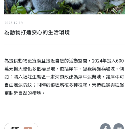
2025-12-19
為動物打造安心的生活環境
為提供動物更寬廣且接近自然的活動空間，2024年投入600
萬元擴大優化多個棲息地，包括犀牛、狐獴與狐猴場域。例
如：將六福莊生態區一處河道改建為犀牛泥漿池，讓犀牛可
自由滾泥防蚊；同時於縱區增植多種植栽，營造狐獴與狐猴
更貼近自然的棲地。
返回