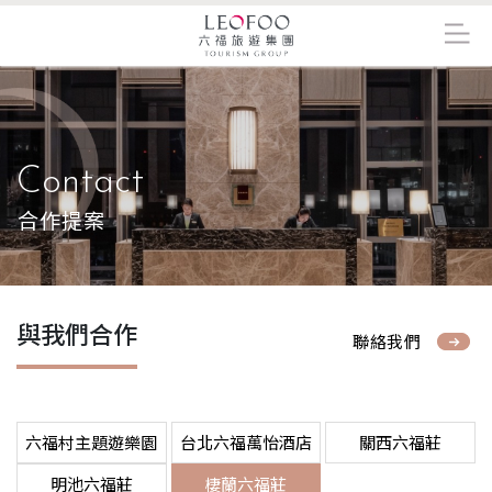
Contact
合作提案
與我們合作
聯絡我們
六福村主題遊樂園
台北六福萬怡酒店
關西六福莊
明池六福莊
棲蘭六福莊