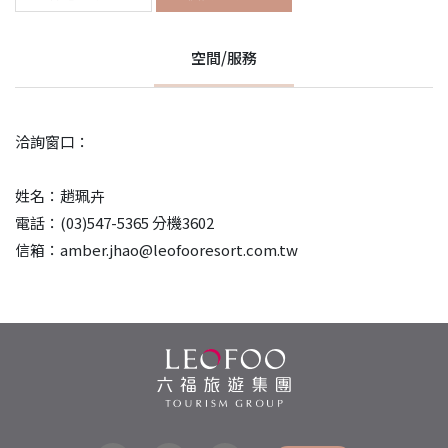
空間/服務
洽詢窗口：
姓名：趙珮卉
電話：(03)547-5365 分機3602
信箱：amber.jhao@leofooresort.com.tw