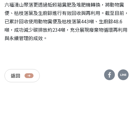
六福淺山聚落更透過蚯蚓箱糞肥及堆肥機轉換，將動物糞
便、枯枝落葉及生廚餘進行有效回收與再利用。截至目前，
已累計回收使用動物糞便及枯枝落葉443噸、生廚餘48.6
噸，成功減少碳排放約234噸，充分展現廢棄物循環再利用
與永續管理的成效。
返回