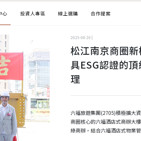
中心
投資人專區
線上選購
合作提案
2025-08-20 |
松江南京商圈新
具ESG認證的
理
六福旅遊集團(2705)積極擴大
商圈核心的六福酒店式商辦大樓
綠商辦，結合六福酒店式物業管