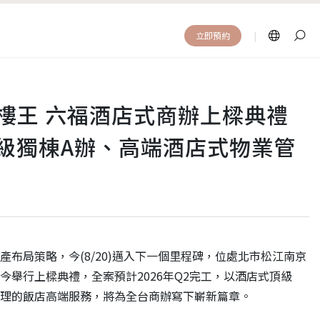
|
立即預約
樓王 六福酒店式商辦上樑典禮
頂級獨棟A辦、高端酒店式物業管
資產布局策略，今(8/20)邁入下一個里程碑，位處北市松江南京
今舉行上樑典禮，全案預計2026年Q2完工，以酒店式頂級
理的飯店高端服務，將為全台商辦寫下嶄新篇章。