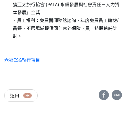
獲亞太旅行協會 (PATA) 永續發展與社會責任－人力資
本發展」金獎
•員工福利：免費醫師臨館諮詢、年度免費員工健檢/
員餐、不限場域提供同仁意外保險、員工持股信託計
劃。
六福ESG執行項目
返回