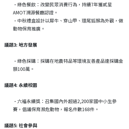
•綠色餐飲：改變民眾消費行為，持續7年獲貳星
AMOT溯源餐廳認證。
•中秋禮盒設計以犀牛、穿山甲、環尾狐猴為外觀，做
動物保育推廣。
議題3: 地方發展
•綠色採購：採購在地農特品等環境友善產品達採購金
額100萬。
議題4: 永續校園
•六福永續獎：召集國內外超過2,200家國中小生參
賽，倡議保育瀕危動物，報名件數168件。
議題5: 社會參與