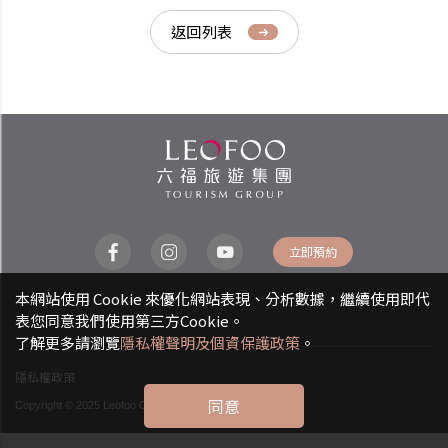
返回列表
立即預約
本網站使用 Cookie 來優化網站表現、分析數據，繼續使用即代
表您同意我們使用第三方Cookie。
了解更多請瀏覽
隱私權聲明及個資保護政策
。
隱私權政策
同意
Copyright © 2025 Leofoo CO., LTD. All rights reserved.