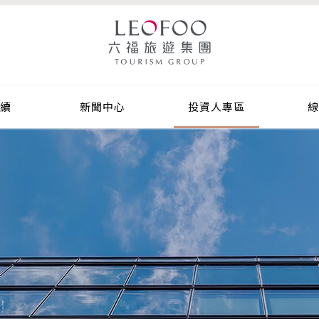
中心
投資人專區
線上選購
合作提案
續
新聞中心
投資人專區
線