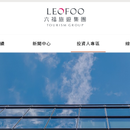
中心
投資人專區
線上選購
合作提案
續
新聞中心
投資人專區
線